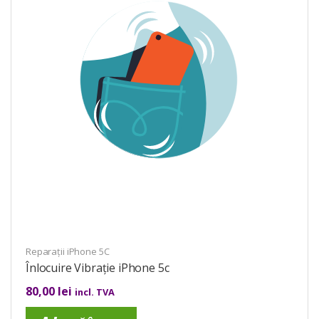
Reparații iPhone 5C
Înlocuire Vibrație iPhone 5c
80,00
lei
incl. TVA