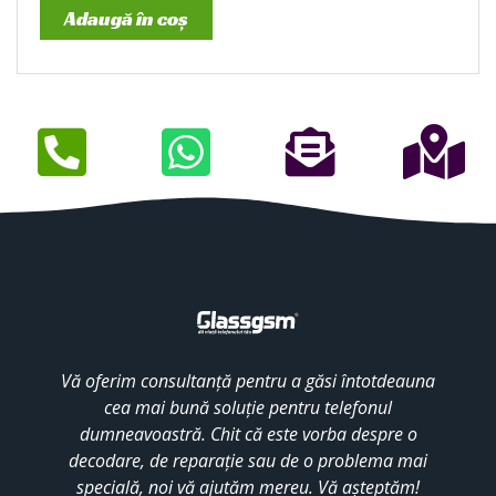
Adaugă în coș
Vă oferim consultanță pentru a găsi întotdeauna
cea mai bună soluție pentru telefonul
dumneavoastră. Chit că este vorba despre o
decodare, de reparație sau de o problema mai
specială, noi vă ajutăm mereu. Vă așteptăm!