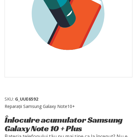
SKU:
G_UUE6592
Reparații Samsung Galaxy Note10+
Înlocuire acumulator Samsung
Galaxy Note 10 + Plus
Bateria telefonului tău nu mai ține ca la început? Nu e