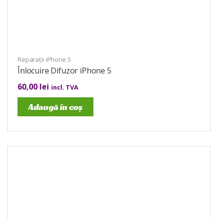
Reparații iPhone 5
Înlocuire Difuzor iPhone 5
60,00
lei
incl. TVA
Adaugă în coș