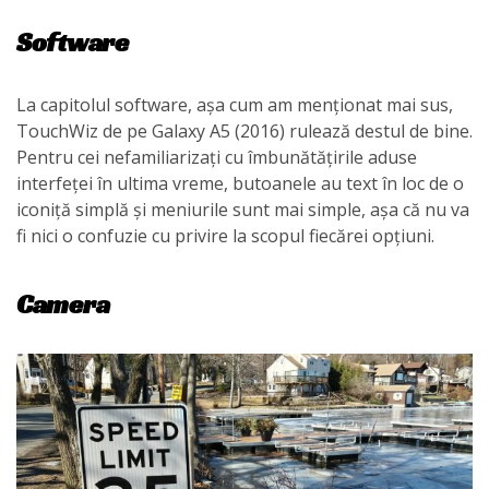
Software
La capitolul software, așa cum am menționat mai sus,
TouchWiz de pe Galaxy A5 (2016) rulează destul de bine.
Pentru cei nefamiliarizați cu îmbunătățirile aduse
interfeței în ultima vreme, butoanele au text în loc de o
iconiță simplă și meniurile sunt mai simple, așa că nu va
fi nici o confuzie cu privire la scopul fiecărei opțiuni.
Camera