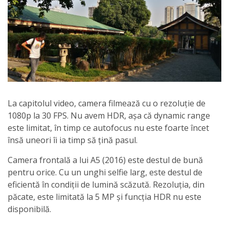
La capitolul video, camera filmează cu o rezoluție de
1080p la 30 FPS. Nu avem HDR, așa că dynamic range
este limitat, în timp ce autofocus nu este foarte încet
însă uneori îi ia timp să țină pasul.
Camera frontală a lui A5 (2016) este destul de bună
pentru orice. Cu un unghi selfie larg, este destul de
eficientă în condiții de lumină scăzută. Rezoluția, din
păcate, este limitată la 5 MP și funcția HDR nu este
disponibilă.