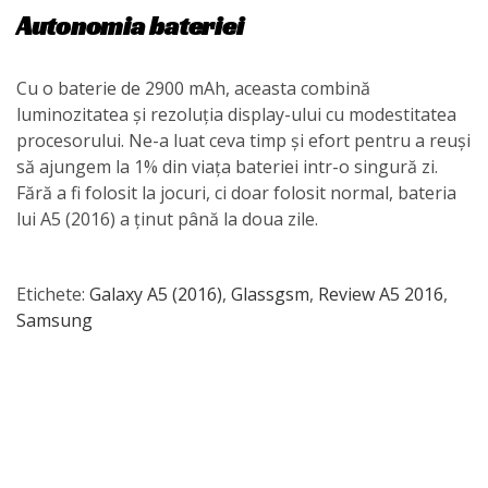
Autonomia bateriei
Cu o baterie de 2900 mAh, aceasta combină
luminozitatea și rezoluția display-ului cu modestitatea
procesorului. Ne-a luat ceva timp și efort pentru a reuși
să ajungem la 1% din viața bateriei intr-o singură zi.
Fără a fi folosit la jocuri, ci doar folosit normal, bateria
lui A5 (2016) a ținut până la doua zile.
Etichete:
Galaxy A5 (2016)
,
Glassgsm
,
Review A5 2016
,
Samsung