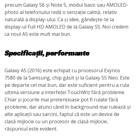
precum Galaxy S6 și Note 5, modul basic sau AMOLED-
photo al telefonului redă o senzație calmă, relativ
naturală a display-ului. Ca și idee, gândește-te la
display-ul Full HD AMOLED de la Galaxy S5. Noi credem
ca noul A5 este mult mai bun.
Specificații, performante
Galaxy A5 (2016) este echipat cu procesorul Exynos
7580 de la Samsung, chip găsit și la Galaxy S5 Neo. Este
pe departe cel mai bun, dar este suficient pentru a rula
ultima versiune a interfeței TouchWiz fără probleme.
Chiar și jocurile mai pretențioase pot fi rulate fără
probleme, dar atunci când în background mai rulează și
alte aplicații sau sarcini, faptul că este un device de
clasă mijlocie cu un procesor de clasă mijlocie,
răspunsul este evident.