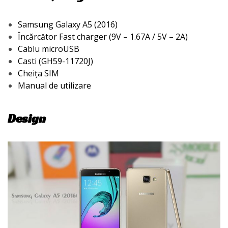
Samsung Galaxy A5 (2016)
Încărcător Fast charger (9V – 1.67A / 5V – 2A)
Cablu microUSB
Casti (GH59-11720J)
Cheița SIM
Manual de utilizare
Design