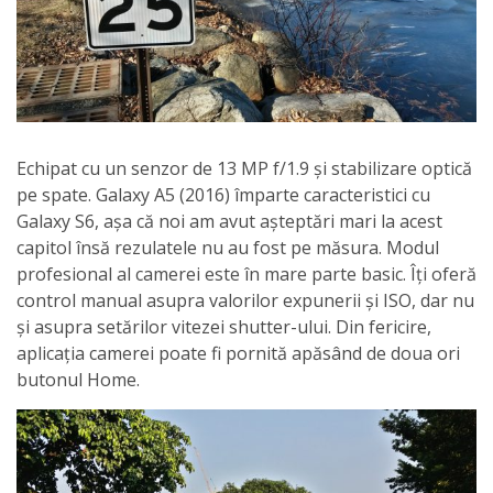
Echipat cu un senzor de 13 MP f/1.9 și stabilizare optică
pe spate. Galaxy A5 (2016) împarte caracteristici cu
Galaxy S6, așa că noi am avut așteptări mari la acest
capitol însă rezulatele nu au fost pe măsura. Modul
profesional al camerei este în mare parte basic. Îți oferă
control manual asupra valorilor expunerii și ISO, dar nu
și asupra setărilor vitezei shutter-ului. Din fericire,
aplicația camerei poate fi pornită apăsând de doua ori
butonul Home.