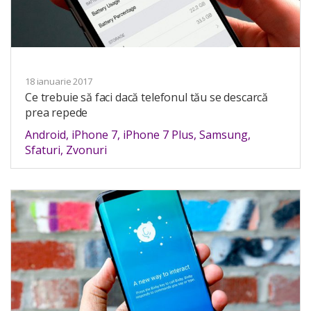
18 ianuarie 2017
Ce trebuie să faci dacă telefonul tău se descarcă
prea repede
Android
,
iPhone 7
,
iPhone 7 Plus
,
Samsung
,
Sfaturi
,
Zvonuri