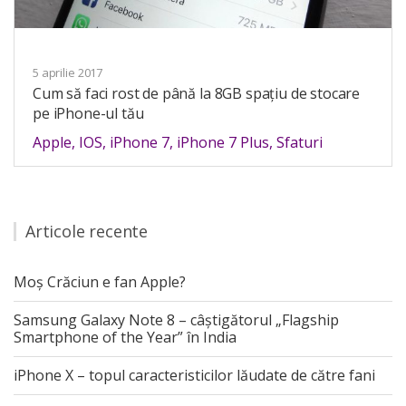
5 aprilie 2017
Cum să faci rost de până la 8GB spațiu de stocare
pe iPhone-ul tău
Apple
,
IOS
,
iPhone 7
,
iPhone 7 Plus
,
Sfaturi
Articole recente
Moș Crăciun e fan Apple?
Samsung Galaxy Note 8 – câștigătorul „Flagship
Smartphone of the Year” în India
iPhone X – topul caracteristicilor lăudate de către fani