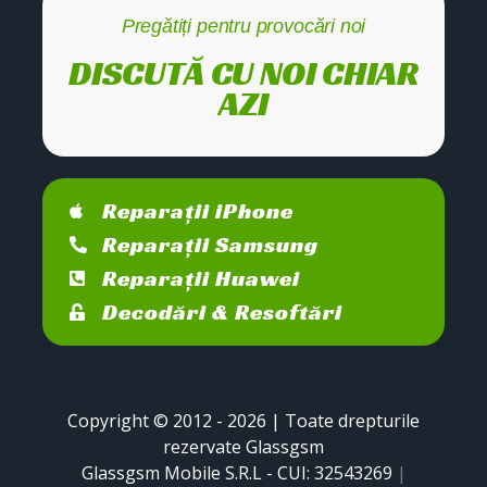
Pregătiți pentru provocări noi
DISCUTĂ CU NOI CHIAR
AZI
Reparații iPhone
Reparații Samsung
Reparații Huawei
Decodări & Resoftări
Copyright © 2012 - 2026 | Toate drepturile
rezervate Glassgsm
Glassgsm Mobile S.R.L - CUI: 32543269
|