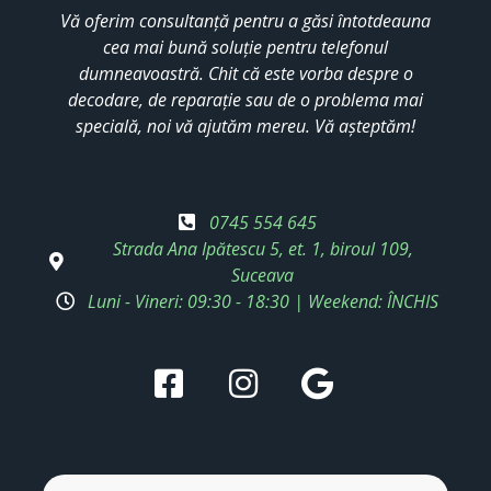
Vă oferim consultanță pentru a găsi întotdeauna
cea mai bună soluție pentru telefonul
dumneavoastră. Chit că este vorba despre o
decodare, de reparație sau de o problema mai
specială, noi vă ajutăm mereu. Vă așteptăm!
0745 554 645
Strada Ana Ipătescu 5, et. 1, biroul 109,
Suceava
Luni - Vineri: 09:30 - 18:30 | Weekend: ÎNCHIS