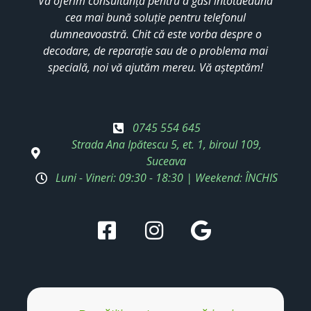
Vă oferim consultanță pentru a găsi întotdeauna
cea mai bună soluție pentru telefonul
dumneavoastră. Chit că este vorba despre o
decodare, de reparație sau de o problema mai
specială, noi vă ajutăm mereu. Vă așteptăm!
0745 554 645
Strada Ana Ipătescu 5, et. 1, biroul 109,
Suceava
Luni - Vineri: 09:30 - 18:30 | Weekend: ÎNCHIS