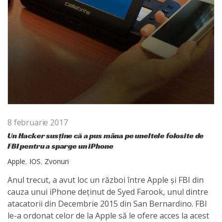
8 februarie 2017
Un Hacker susține că a pus mâna pe uneltele folosite de
FBI pentru a sparge un iPhone
Apple
,
IOS
,
Zvonuri
Anul trecut, a avut loc un război între Apple și FBI din
cauza unui iPhone deținut de Syed Farook, unul dintre
atacatorii din Decembrie 2015 din San Bernardino. FBI
le-a ordonat celor de la Apple să le ofere acces la acest