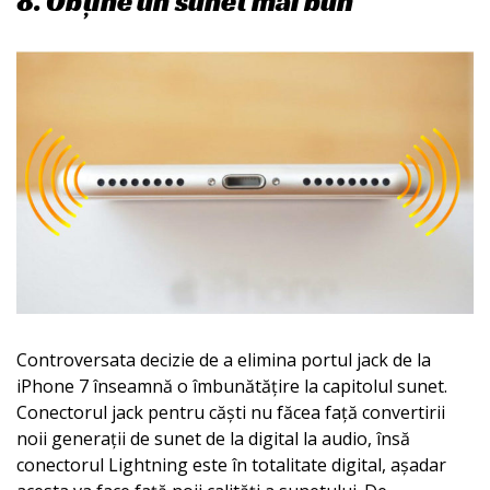
8. Obține un sunet mai bun
Controversata decizie de a elimina portul jack de la
iPhone 7 înseamnă o îmbunătățire la capitolul sunet.
Conectorul jack pentru căști nu făcea față convertirii
noii generații de sunet de la digital la audio, însă
conectorul Lightning este în totalitate digital, așadar