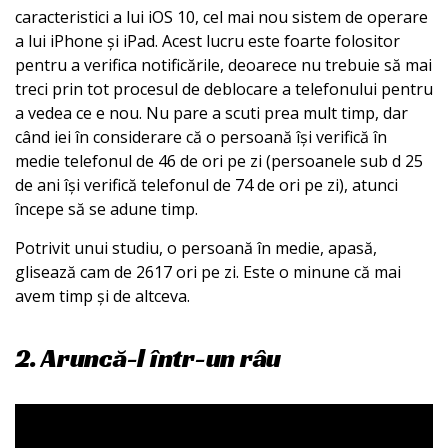
caracteristici a lui iOS 10, cel mai nou sistem de operare
a lui iPhone și iPad. Acest lucru este foarte folositor
pentru a verifica notificările, deoarece nu trebuie să mai
treci prin tot procesul de deblocare a telefonului pentru
a vedea ce e nou. Nu pare a scuti prea mult timp, dar
când iei în considerare că o persoană își verifică în
medie telefonul de 46 de ori pe zi (persoanele sub d 25
de ani își verifică telefonul de 74 de ori pe zi), atunci
începe să se adune timp.
Potrivit unui studiu, o persoană în medie, apasă,
glisează cam de 2617 ori pe zi. Este o minune că mai
avem timp și de altceva.
2. Aruncă-l într-un râu