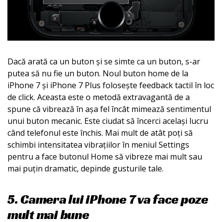
Dacă arată ca un buton și se simte ca un buton, s-ar
putea să nu fie un buton. Noul buton home de la
iPhone 7 și iPhone 7 Plus folosește feedback tactil în loc
de click. Aceasta este o metodă extravagantă de a
spune că vibrează în așa fel încât mimează sentimentul
unui buton mecanic. Este ciudat să încerci același lucru
când telefonul este închis. Mai mult de atât poți să
schimbi intensitatea vibrațiilor în meniul Settings
pentru a face butonul Home să vibreze mai mult sau
mai puțin dramatic, depinde gusturile tale.
5. Camera lui iPhone 7 va face poze
mult mai bune