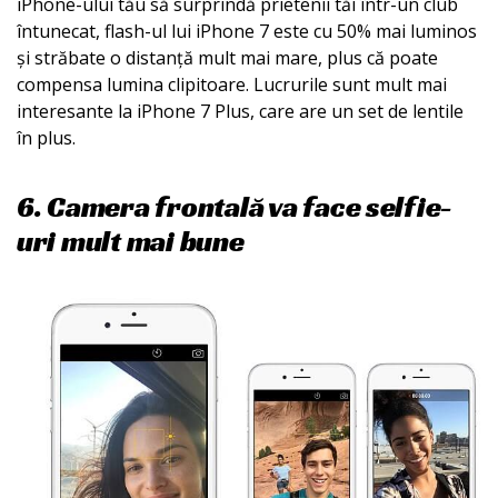
iPhone-ului tău să surprindă prietenii tăi într-un club
întunecat, flash-ul lui iPhone 7 este cu 50% mai luminos
și străbate o distanță mult mai mare, plus că poate
compensa lumina clipitoare. Lucrurile sunt mult mai
interesante la iPhone 7 Plus, care are un set de lentile
în plus.
6. Camera frontală va face selfie-
uri mult mai bune