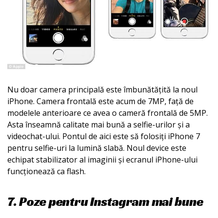
Nu doar camera principală este îmbunătățită la noul
iPhone. Camera frontală este acum de 7MP, față de
modelele anterioare ce avea o cameră frontală de 5MP.
Asta înseamnă calitate mai bună a selfie-urilor și a
videochat-ului. Pontul de aici este să folosiți iPhone 7
pentru selfie-uri la lumină slabă. Noul device este
echipat stabilizator al imaginii și ecranul iPhone-ului
funcționează ca flash.
7. Poze pentru Instagram mai bune