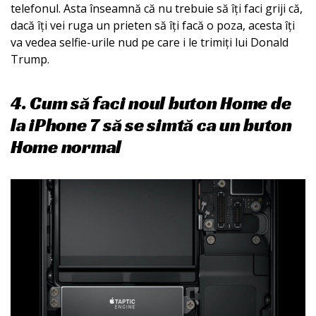
telefonul. Asta înseamnă că nu trebuie să îți faci griji că,
dacă îți vei ruga un prieten să îți facă o poza, acesta îți
va vedea selfie-urile nud pe care i le trimiți lui Donald
Trump.
4. Cum să faci noul buton Home de
la iPhone 7 să se simtă ca un buton
Home normal