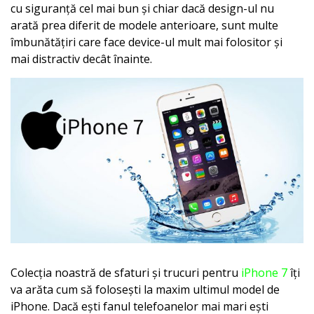
cu siguranță cel mai bun și chiar dacă design-ul nu
arată prea diferit de modele anterioare, sunt multe
îmbunătățiri care face device-ul mult mai folositor și
mai distractiv decât înainte.
Colecția noastră de sfaturi și trucuri pentru
iPhone
7
îți
va arăta cum să folosești la maxim ultimul model de
iPhone. Dacă ești fanul telefoanelor mai mari ești