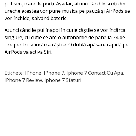
pot simți când le porți. Așadar, atunci când le scoți din
ureche acestea vor pune muzica pe pauză și AirPods se
vor închide, salvând baterie.
Atunci când le pui înapoi în cutie căștile se vor încărca
singure, cu cutie ce are o autonomie de până la 24 de
ore pentru a încărca căștile. O dublă apăsare rapidă pe
AirPods va activa Siri.
Etichete:
IPhone
,
IPhone 7
,
Iphone 7 Contact Cu Apa
,
IPhone 7 Review
,
Iphone 7 Sfaturi