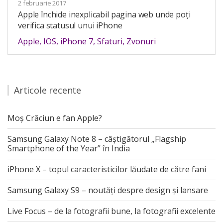
2 februarie 2017
Apple închide inexplicabil pagina web unde poți
verifica statusul unui iPhone
Apple
,
IOS
,
iPhone 7
,
Sfaturi
,
Zvonuri
Articole recente
Moș Crăciun e fan Apple?
Samsung Galaxy Note 8 – câștigătorul „Flagship
Smartphone of the Year” în India
iPhone X – topul caracteristicilor lăudate de către fani
Samsung Galaxy S9 – noutăți despre design și lansare
Live Focus – de la fotografii bune, la fotografii excelente