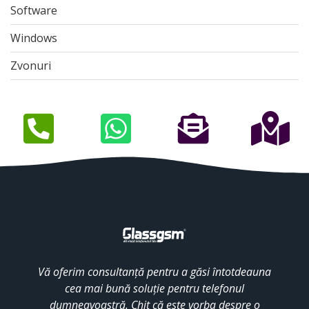
Software
Windows
Zvonuri
Vă oferim consultanță pentru a găsi întotdeauna
cea mai bună soluție pentru telefonul
dumneavoastră. Chit că este vorba despre o