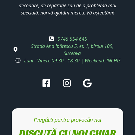
decodare, de reparație sau de o problema mai
specială, noi vă ajutăm mereu. Vă așteptăm!
0745 554 645
Strada Ana Ipătescu 5, et. 1, biroul 109,
Suceava
Luni - Vineri: 09:30 - 18:30 | Weekend: ÎNCHIS
Pregătiți pentru provocări noi
DISCUTĂ CU NOI CHIAR