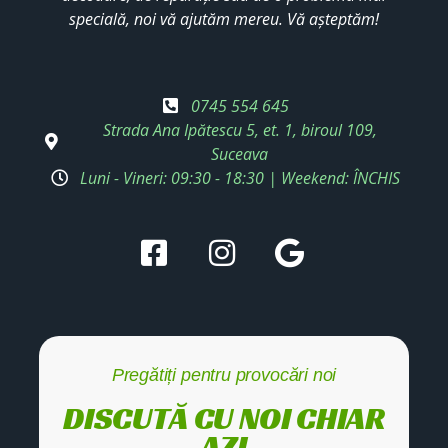
specială, noi vă ajutăm mereu. Vă așteptăm!
0745 554 645
Strada Ana Ipătescu 5, et. 1, biroul 109,
Suceava
Luni - Vineri: 09:30 - 18:30 | Weekend: ÎNCHIS
Pregătiți pentru provocări noi
DISCUTĂ CU NOI CHIAR
AZI