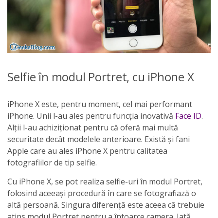
Selfie în modul Portret, cu iPhone X
iPhone X este, pentru moment, cel mai performant
iPhone. Unii l-au ales pentru funcția inovativă
Face ID
.
Alții l-au achiziționat pentru că oferă mai multă
securitate decât modelele anterioare. Există și fani
Apple care au ales iPhone X pentru calitatea
fotografiilor de tip selfie.
Cu iPhone X, se pot realiza selfie-uri în modul Portret,
folosind aceeași procedură în care se fotografiază o
altă persoană. Singura diferență este aceea că trebuie
atins modul Portret pentru a întoarce camera. Iată