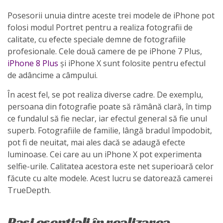
Posesorii unuia dintre aceste trei modele de iPhone pot
folosi modul Portret pentru a realiza fotografii de
calitate, cu efecte speciale demne de fotografiile
profesionale. Cele două camere de pe iPhone 7 Plus,
iPhone 8 Plus
și iPhone X sunt folosite pentru efectul
de adâncime a câmpului.
În acest fel, se pot realiza diverse cadre. De exemplu,
persoana din fotografie poate să rămână clară, în timp
ce fundalul să fie neclar, iar efectul general să fie unul
superb. Fotografiile de familie, lângă bradul împodobit,
pot fi de neuitat, mai ales dacă se adaugă efecte
luminoase. Cei care au un iPhone X pot experimenta
selfie-urile. Calitatea acestora este net superioară celor
făcute cu alte modele. Acest lucru se datorează camerei
TrueDepth.
Pași esențiali în realizarea