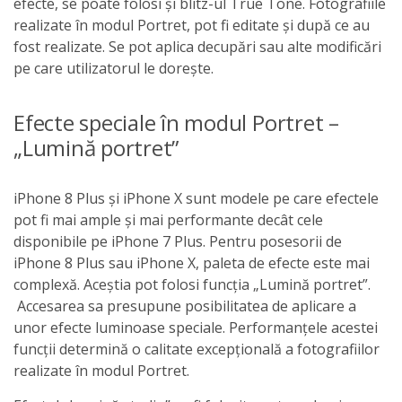
efecte, se poate folosi și blitz-ul True Tone. Fotografiile
realizate în modul Portret, pot fi editate și după ce au
fost realizate. Se pot aplica decupări sau alte modificări
pe care utilizatorul le dorește.
Efecte speciale în modul Portret –
„Lumină portret”
iPhone 8 Plus și iPhone X sunt modele pe care efectele
pot fi mai ample și mai performante decât cele
disponibile pe iPhone 7 Plus. Pentru posesorii de
iPhone 8 Plus sau iPhone X, paleta de efecte este mai
complexă. Aceștia pot folosi funcția „Lumină portret”.
Accesarea sa presupune posibilitatea de aplicare a
unor efecte luminoase speciale. Performanțele acestei
funcții determină o calitate excepțională a fotografiilor
realizate în modul Portret.