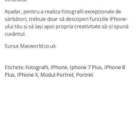
Așadar, pentru a realiza fotografii excepționale de
sărbători, trebuie doar să descoperi funcțiile iPhone-
ului tău și să lași apoi propria creativitate să-și spună
cuvântul.
Sursa: Macworld.co.uk
Etichete:
Fotografii
,
IPhone
,
Iphone 7 Plus
,
IPhone 8
Plus
,
IPhone X
,
Modul Portret
,
Portret