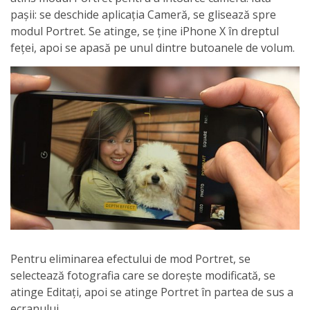
pașii: se deschide aplicația Cameră, se glisează spre
modul Portret. Se atinge, se ține iPhone X în dreptul
feței, apoi se apasă pe unul dintre butoanele de volum.
Pentru eliminarea efectului de mod Portret, se
selectează fotografia care se dorește modificată, se
atinge Editați, apoi se atinge Portret în partea de sus a
ecranului.