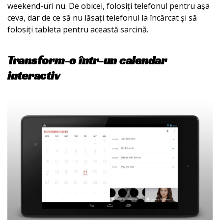
weekend-uri nu. De obicei, folosiți telefonul pentru așa
ceva, dar de ce să nu lăsați telefonul la încărcat și să
folosiți tableta pentru această sarcină.
Transform-o într-un calendar
interactiv