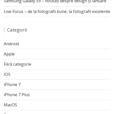
Samsung Galaxy S9 – noutăți despre design și lansare
Live Focus – de la fotografii bune, la fotografii excelente
Categorii
Android
Apple
Fără categorie
IOS
iPhone 7
iPhone 7 Plus
MacOS