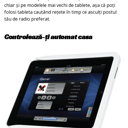
chiar și pe modelele mai vechi de tablete, așa că poți
folosi tableta cautând rețete în timp ce asculți postul
tău de radio preferat.
Controlează-ți automat casa