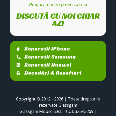
Pregătiți pentru provocări noi
DISCUTĂ CU NOI CHIAR
AZI
Reparații iPhone
Reparații Samsung
Reparații Huawei
Decodări & Resoftări
Copyright © 2012 - 2026 | Toate drepturile
rezervate Glassgsm
Glassgsm Mobile S.R.L - CUI: 32543269
|