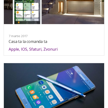
7 martie 2017
Casa ta la comanda ta
Apple
,
IOS
,
Sfaturi
,
Zvonuri