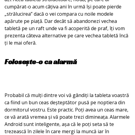
cumpărat-o acum câțiva ani în urmă își poate pierde
„strălucirea” dacă o vei compara cu noile modele
apărute pe piață. Dar decât să abandonezi vechea
tabletă pe un raft unde va fi acoperită de praf, îți vom
prezenta câteva alternative pe care vechea tabletă încă
ți le mai oferă.
Folosește-o ca alarmă
Probabil că mulți dintre voi vă gândiți la tableta voastră
ca fiind un bun ceas deșteptător pusă pe noptiera din
dormitorul vostru. Este practic. Poți avea un ceas mare,
ce vă arată vremea și vă poate trezi dimineața. Alarmele
Android sunt inteligente, așa că le poți seta să te
trezească în zilele în care mergi la muncă iar în