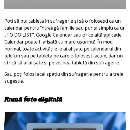
Poți să pui tableta în sufragerie și să o folosești ca un
calendar pentru întreagă familie sau pur și simplu ca un
„TO DO LIST”. Google Calendar sau orice altă aplicație
Calendar poate fi afișată cu mare ușurință. În mod
normal, toate activitățile le ai afișate pe calendarul din
telefon sau pe tableta pe care o folosești acum, dar nu
strică să ai afișate și pe vechea tabletă din sufragerie.
Sau poți folosi acel spațiu din sufragerie pentru a treia
sugestie.
Ramă foto digitală