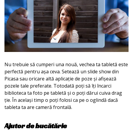
Nu trebuie să cumperi una nouă, vechea ta tabletă este
perfectă pentru așa ceva. Setează un slide show din
Picasa sau oricare altă aplicație de poze și afișează
pozele tale preferate. Totodată poți să îți încarci
biblioteca ta foto pe tabletă și o poți dărui cuiva drag
ție. În același timp o poți folosi ca pe o oglindă dacă
tableta ta are cameră frontală.
Ajutor de bucătărie