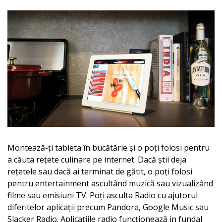
Montează-ți tableta în bucătărie și o poți folosi pentru
a căuta rețete culinare pe internet. Dacă știi deja
rețetele sau dacă ai terminat de gătit, o poți folosi
pentru entertainment ascultând muzică sau vizualizând
filme sau emisiuni TV. Poți asculta Radio cu ajutorul
diferitelor aplicații precum Pandora, Google Music sau
Slacker Radio. Aplicațiile radio funcționează in fundal