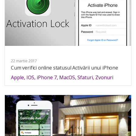
22 martie 2017
Cum verifici online statusul Activării unui iPhone
Apple
,
IOS
,
iPhone 7
,
MacOS
,
Sfaturi
,
Zvonuri