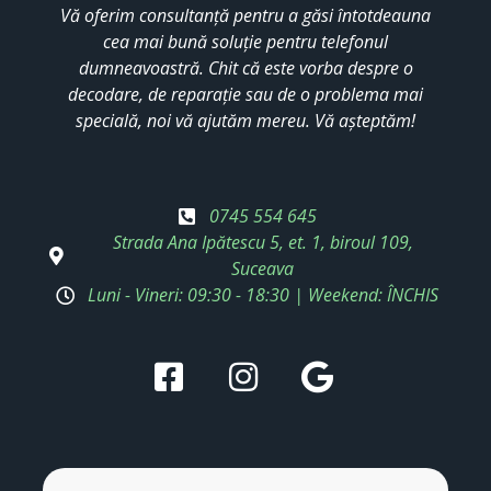
Vă oferim consultanță pentru a găsi întotdeauna
cea mai bună soluție pentru telefonul
dumneavoastră. Chit că este vorba despre o
decodare, de reparație sau de o problema mai
specială, noi vă ajutăm mereu. Vă așteptăm!
0745 554 645
Strada Ana Ipătescu 5, et. 1, biroul 109,
Suceava
Luni - Vineri: 09:30 - 18:30 | Weekend: ÎNCHIS