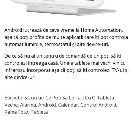
Android lucrează de ceva vreme la Home Automation,
așa că poți profita de multe aplicații care îți pot controla
automat luminile, termostatul și alte device-uri.
De ce să nu ai un centru de comandă de un poți să îți
controlezi întreaga casă. Unele tablete mai vechi vin cu
infraroșu incorporat așa că poți să îți controlezi TV-ul și
alte device-uri.
Etichete:
5 Lucruri Ce Poti Sa Le Faci Cu O Tableta
Veche
,
Alarma
,
Android
,
Calendar
,
Control Android
,
Rame Foto
,
Tableta