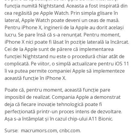
funcția numită Nightstand. Aceasta a fost inspirată din
cea regăsită pe Apple Watch. Prin simpla glisare în
lateral, Apple Watch poate deveni un ceas de masă.
Pentru iPhone X, inginerii de la Apple au dorit același
lucru. Se pare însă că s-a renunțat. Pentru moment,
iPhone X nici poate fi lăsat în poziție laterală la încărcat.
Cei de la Apple sunt de părere că implementarea
funcției Nightstand nu este o procedură chiar atât de
complicată. Pe viitor, o simplă actualizare pentru iOS 11
îi va putea permite companiei Apple să implementeze
această funcție în iPhone X.
Poate că, pentru moment, această funcție pare
imposibil de realizat. Compania Apple a demonstrat
deja că fiecare inovație tehnologică poate fi
perfecționată printr-un proces intens de dezvoltare.
Așa s-a întâmplat și în cazul chip-ului A11 Bionic.
Surse: macrumors.com, cnbc.com.