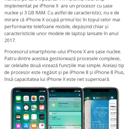
implementat pe iPhone X are un procesor cu șase
nuclee și 3 GB RAM. Cu astfel de caracteristici, nu e de
mirare că iPhone X ocupă primul loc în topul celor mai
performante telefoane mobile, depășind chiar și
caracteristicile unor modele de laptop lansate în anul
2017.
Procesorul smartphone-ului iPhone X are șase nuclee.
Patru dintre acestea gestionează procesele complexe,
iar celelalte două vizează funcțiile mai simple. Același tip
de procesor este regăsit și pe iPhone 8 și iPhone 8 Plus,
însă capacitatea lui iPhone X este net superioară.