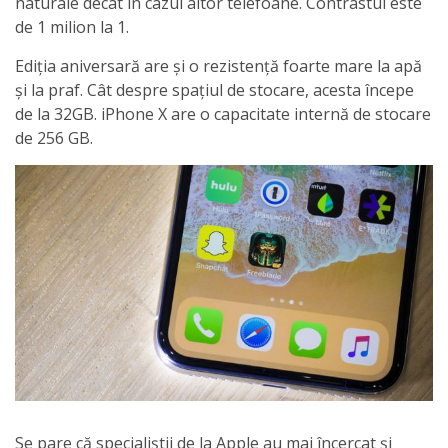
naturale decât în cazul altor telefoane. Contrastul este
de 1 milion la 1.
Ediția aniversară are și o rezistență foarte mare la apă
și la praf. Cât despre spațiul de stocare, acesta începe
de la 32GB. iPhone X are o capacitate internă de stocare
de 256 GB.
Se pare că specialiștii de la Apple au mai încercat și