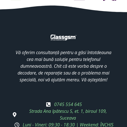
Vă oferim consultanță pentru a găsi întotdeauna
cea mai bună soluție pentru telefonul
dumneavoastră. Chit că este vorba despre o
decodare, de reparație sau de o problema mai
specială, noi vă ajutăm mereu. Vă așteptăm!
0745 554 645
Strada Ana Ipătescu 5, et. 1, biroul 109,
Suceava
Luni - Vineri: 09:30 - 18:30 | Weekend: ÎNCHIS