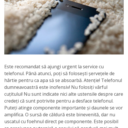
Este recomandat să ajungi urgent la service cu
telefonul. Până atunci, poți să folosești șervețele de
hârtie pentru ca apa să se absoarbă. Atenție! Telefonul
dumneavoastră este inofensiv! Nu folosiți vârful
cuțitului! Nu sunt indicate nici alte ustensile despre care
credeți că sunt potrivite pentru a desface telefonul.
Puteți atinge componente importante și daunele se vor
amplifica. O sursă de căldură este binevenită, dar nu
uscatul cu foehnul direct pe componente. Este posibil