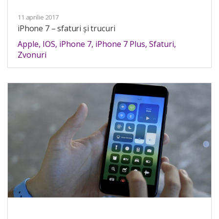
11 aprilie 2017
iPhone 7 – sfaturi și trucuri
Apple
,
IOS
,
iPhone 7
,
iPhone 7 Plus
,
Sfaturi
,
Zvonuri