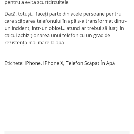
pentru a evita scurtcircuitele.
Dacă, totuși… faceți parte din acele persoane pentru
care scăparea telefonului în apă s-a transformat dintr-
un incident, într-un obicei… atunci ar trebui să luați în
calcul achiziționarea unui telefon cu un grad de
rezistență mai mare la apă.
Etichete:
IPhone
,
IPhone X
,
Telefon Scăpat În Apă