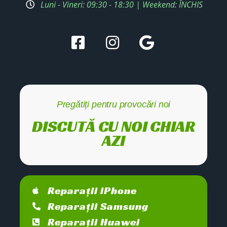
Luni - Vineri: 09:30 - 18:30 | Weekend: ÎNCHIS
Pregătiți pentru provocări noi
DISCUTĂ CU NOI CHIAR
AZI
Reparații iPhone
Reparații Samsung
Reparații Huawei