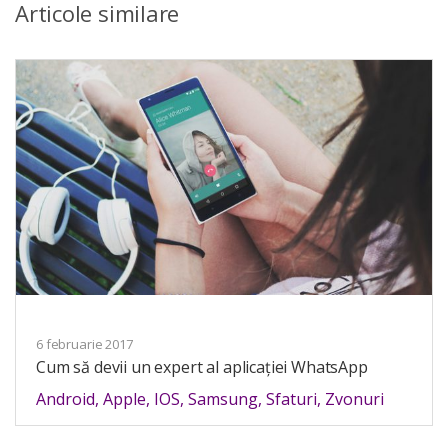
Articole similare
6 februarie 2017
Cum să devii un expert al aplicației WhatsApp
Android
,
Apple
,
IOS
,
Samsung
,
Sfaturi
,
Zvonuri