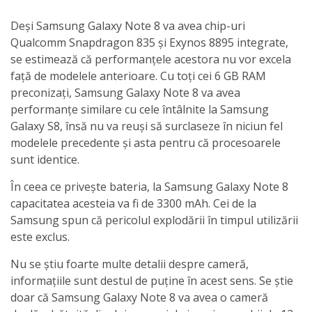
Deși Samsung Galaxy Note 8 va avea chip-uri
Qualcomm Snapdragon 835 și Exynos 8895 integrate,
se estimează că performanțele acestora nu vor excela
față de modelele anterioare. Cu toți cei 6 GB RAM
preconizați, Samsung Galaxy Note 8 va avea
performanțe similare cu cele întâlnite la Samsung
Galaxy S8, însă nu va reuși să surclaseze în niciun fel
modelele precedente și asta pentru că procesoarele
sunt identice.
În ceea ce privește bateria, la Samsung Galaxy Note 8
capacitatea acesteia va fi de 3300 mAh. Cei de la
Samsung spun că pericolul explodării în timpul utilizării
este exclus.
Nu se știu foarte multe detalii despre cameră,
informațiile sunt destul de puține în acest sens. Se știe
doar că Samsung Galaxy Note 8 va avea o cameră