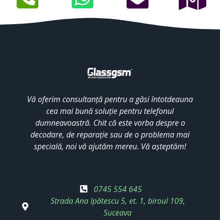
Vă oferim consultanță pentru a găsi întotdeauna
cea mai bună soluție pentru telefonul
dumneavoastră. Chit că este vorba despre o
decodare, de reparație sau de o problema mai
specială, noi vă ajutăm mereu. Vă așteptăm!
0745 554 645
Strada Ana Ipătescu 5, et. 1, biroul 109,
Suceava