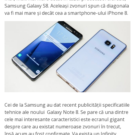
Samsung Galaxy S8. Aceleași zvonuri spun că diagonala
va fi mai mare și decât cea a smartphone-ului iPhone 8.
Cei de la Samsung au dat recent publicității specificatiile
tehnice ale noului Galaxy Note 8. Se pare că una dintre
cele mai interesante caracteristici este ecranul gigant
despre care au existat numeroase zvonuri în trecut,
însă acum au fost confirmate. Va exista un Infinity