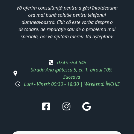
Vă oferim consultanță pentru a găsi întotdeauna
cea mai bună soluție pentru telefonul
dumneavoastră. Chit că este vorba despre o
decodare, de reparație sau de o problema mai
specială, noi vă ajutăm mereu. Vă așteptăm!
0745 554 645
Strada Ana Ipătescu 5, et. 1, biroul 109,
Suceava
Luni - Vineri: 09:30 - 18:30 | Weekend: ÎNCHIS