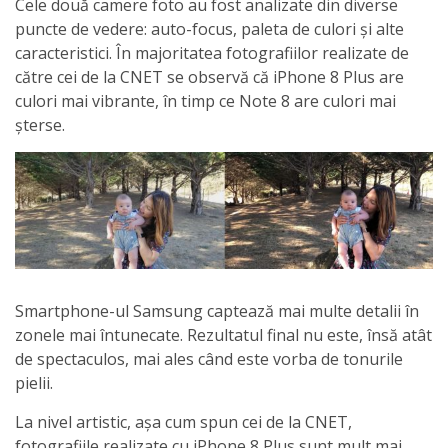
Cele două camere foto au fost analizate din diverse
puncte de vedere: auto-focus, paleta de culori și alte
caracteristici. În majoritatea fotografiilor realizate de
către cei de la CNET se observă că iPhone 8 Plus are
culori mai vibrante, în timp ce Note 8 are culori mai
șterse.
Smartphone-ul Samsung captează mai multe detalii în
zonele mai întunecate. Rezultatul final nu este, însă atât
de spectaculos, mai ales când este vorba de tonurile
pielii.
La nivel artistic, așa cum spun cei de la CNET,
fotografiile realizate cu iPhone 8 Plus sunt mult mai