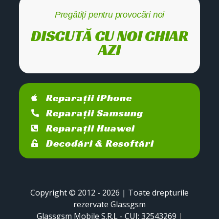
Pregătiți pentru provocări noi
DISCUTĂ CU NOI CHIAR
AZI
Reparații iPhone
Reparații Samsung
Reparații Huawei
Decodări & Resoftări
Copyright © 2012 - 2026 | Toate drepturile
rezervate Glassgsm
Glassgsm Mobile S.R.L - CUI: 32543269
|