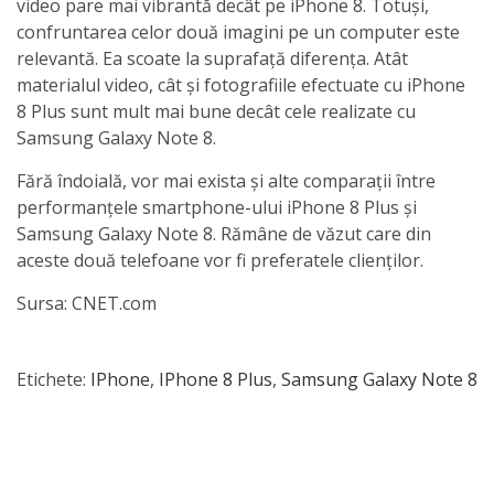
video pare mai vibrantă decât pe iPhone 8. Totuși,
confruntarea celor două imagini pe un computer este
relevantă. Ea scoate la suprafață diferența. Atât
materialul video, cât și fotografiile efectuate cu iPhone
8 Plus sunt mult mai bune decât cele realizate cu
Samsung Galaxy Note 8.
Fără îndoială, vor mai exista și alte comparații între
performanțele smartphone-ului iPhone 8 Plus și
Samsung Galaxy Note 8. Rămâne de văzut care din
aceste două telefoane vor fi preferatele clienților.
Sursa: CNET.com
Etichete:
IPhone
,
IPhone 8 Plus
,
Samsung Galaxy Note 8