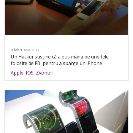
8 februarie 2017
Un Hacker susține că a pus mâna pe uneltele
folosite de FBI pentru a sparge un iPhone
Apple
,
IOS
,
Zvonuri