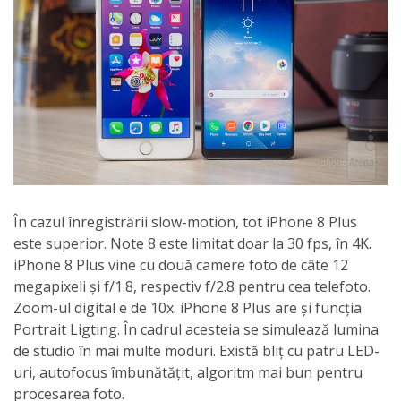
În cazul înregistrării slow-motion, tot iPhone 8 Plus
este superior. Note 8 este limitat doar la 30 fps, în 4K.
iPhone 8 Plus vine cu două camere foto de câte 12
megapixeli și f/1.8, respectiv f/2.8 pentru cea telefoto.
Zoom-ul digital e de 10x. iPhone 8 Plus are și funcția
Portrait Ligting. În cadrul acesteia se simulează lumina
de studio în mai multe moduri. Există bliț cu patru LED-
uri, autofocus îmbunătățit, algoritm mai bun pentru
procesarea foto.