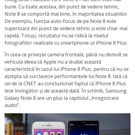
bune. Cu toate acestea, din punct de vedere tehnic,
Note 8 se comportă mai bine, în majoritatea situațiilor.
De exemplu, funcția auto-focus de pe Note 8 este
superioară din punct de vedere tehnic și este chiar mai
rapidă. Totuși, rezultatul nu se ridică la nivelul
fotografiilor realizate cu smartphone-ul iPhone 8 Plus.
În ceea ce privește camera frontală, până nu demult se
vehicula ideea că Apple nu a lăudat această
caracteristică în cazul lui iPhone 8 Plus, pentru că nu se
aștepta să surclaseze performanțele lui Note 8. Iată că
cei de la CNET au concluzionat faptul că iPhone 8 Plus
iese învingător și de această dată. În schimb, Samsung
Galaxy Note 8 are un plus la capitolul „înregistrare
audio”.