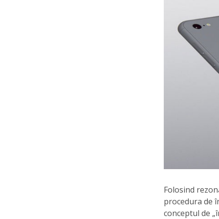
Folosind rezon
procedura de în
conceptul de „î