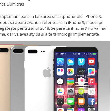
nca Dumitras
săptămâni până la lansarea smartphone-ului iPhone X,
ceput să apară zvonuri referitoare la iPhone 9, model pe
regătește pentru anul 2018. Se pare că iPhone 9 nu va mai
e, dar va avea stylus și alte tehnologii implementate.