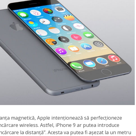
anța magnetică, Apple intenționează să perfecționeze
cărcare wireless. Astfel, iPhone 9 ar putea introduce
ncărcare la distanță”. Acesta va putea fi așezat la un metru