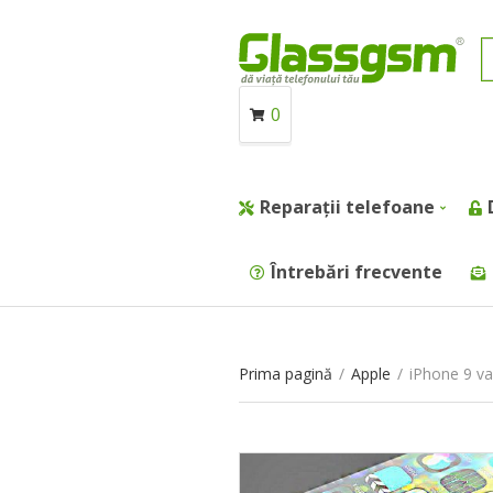
0
Reparații telefoane
Întrebări frecvente
Prima pagină
/
Apple
/
iPhone 9 va