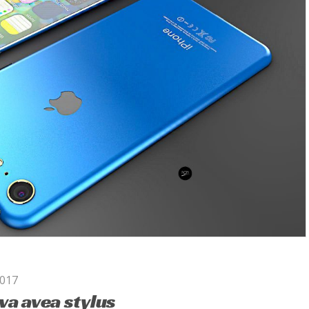
2017
va avea stylus