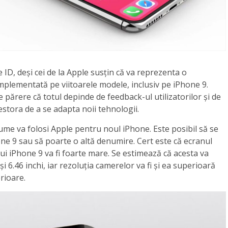
 ID, deși cei de la Apple susțin că va reprezenta o
implementată pe viitoarele modele, inclusiv pe iPhone 9.
de părere că totul depinde de feedback-ul utilizatorilor și de
stora de a se adapta noii tehnologii.
ume va folosi Apple pentru noul iPhone. Este posibil să se
e 9 sau să poarte o altă denumire. Cert este că ecranul
i iPhone 9 va fi foarte mare. Se estimează că acesta va
și 6.46 inchi, iar rezoluția camerelor va fi și ea superioară
rioare.