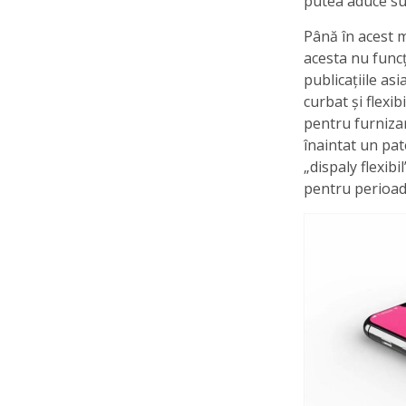
putea aduce sur
Până în acest 
acesta nu funcț
publicațiile as
curbat și flexi
pentru furnizar
înaintat un pat
„dispaly flexibi
pentru perioad