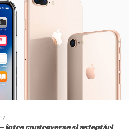
017
– între controverse și așteptări