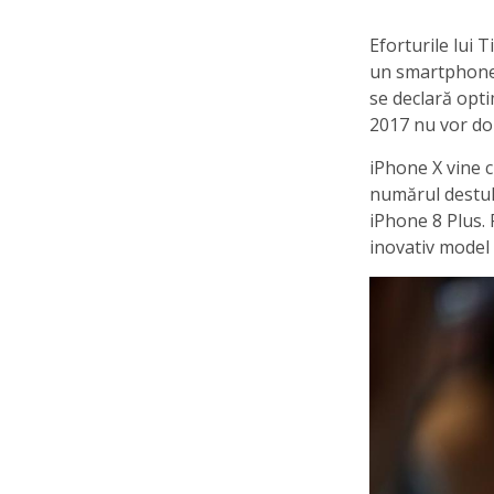
Eforturile lui
un smartphone a
se declară opti
2017 nu vor dob
iPhone X vine 
numărul destul 
iPhone 8 Plus. 
inovativ model