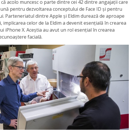
 că acolo muncesc o parte dintre cei 42 dintre angajații care
eună pentru dezvoltarea conceptului de Face ID și pentru
ui. Parteneriatul dintre Apple și Eldim durează de aproape
i, implicarea celor de la Eldim a devenit esențială în crearea
 iPhone X. Aceștia au avut un rol esențial în crearea
ecunoaștere facială.