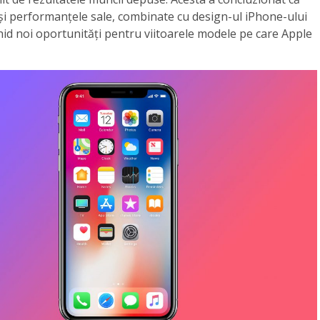
și performanțele sale, combinate cu design-ul iPhone-ului
id noi oportunități pentru viitoarele modele pe care Apple