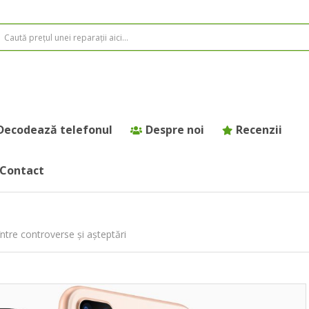
Decodează telefonul
Despre noi
Recenzii
Contact
ntre controverse și așteptări