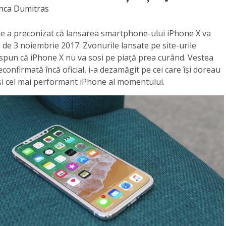
nca Dumitras
 a preconizat că lansarea smartphone-ului iPhone X va
a de 3 noiembrie 2017. Zvonurile lansate pe site-urile
spun că iPhone X nu va sosi pe piață prea curând. Vestea
econfirmată încă oficial, i-a dezamăgit pe cei care își doreau
și cel mai performant iPhone al momentului.