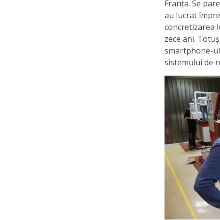
Franța. Se pare
au lucrat împr
concretizarea l
zece ani. Totuș
smartphone-ului
sistemului de r