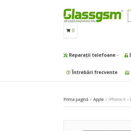
0
Reparații telefoane
Întrebări frecvente
Prima pagină
/
Apple
/
iPhone X – î