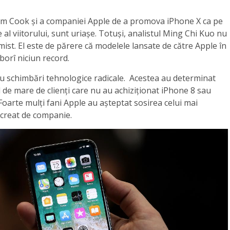
 Tim Cook și a companiei Apple de a promova iPhone X ca pe
l viitorului, sunt uriașe. Totuși, analistul Ming Chi Kuo nu
mist. El este de părere că modelele lansate de către Apple în
orî niciun record.
cu schimbări tehnologice radicale. Acestea au determinat
de mare de clienți care nu au achiziționat iPhone 8 sau
Foarte mulți fani Apple au așteptat sosirea celui mai
 creat de companie.